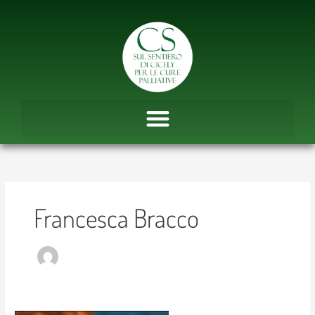
Vai
al
contenuto
Francesca Bracco