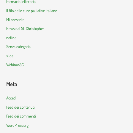
Farmacia letteraria
Il filo delle cure palliative italiane
Mi presento
News dal St. Christopher
notizie
Senza categoria
slide
Webinar&C.
Meta
Accedi
Feed dei contenuti
Feed dei commenti
WordPress.org