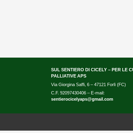
SUL SENTIERO DI CICELY – PER LE 
PALLIATIVE APS
Via Giorgina Saffi, 6 – 47121 Forlì (FC)
C.F. 92097430406 – E-mail:
sentierocicelyaps@gmail.com