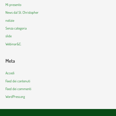
Mi presento
News dal St. Christopher
notizie
Senza categoria
slide
Webinar&C.
Meta
Accedi
Feed dei contenuti
Feed dei commenti
WordPress.org