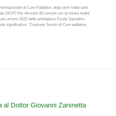
ternazionale di Cure Palliative, dopo aver tratto tanti
e SICP? Per ritrovare fili comuni con la nostra realtà
ual Lecture 2022 della prestigiosa Cicely Saunders
olo significativo: “Costruire Servizi di Cure palliative
 al Dottor Giovanni Zaninetta