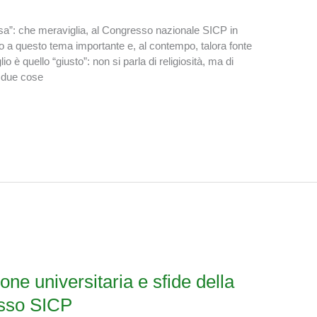
visa”: che meraviglia, al Congresso nazionale SICP in
o a questo tema importante e, al contempo, talora fonte
io è quello “giusto”: non si parla di religiosità, ma di
o due cose
ne universitaria e sfide della
esso SICP