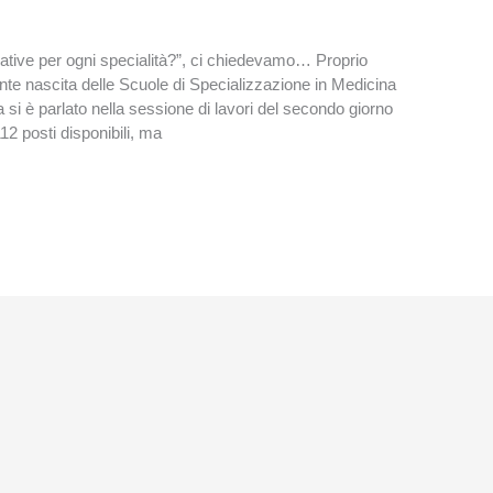
ative per ogni specialità?”, ci chiedevamo… Proprio
ente nascita delle Scuole di Specializzazione in Medicina
ca si è parlato nella sessione di lavori del secondo giorno
112 posti disponibili, ma