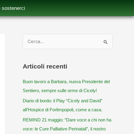
sostenerci
C
e
r
Articoli recenti
c
a
Buon lavoro a Barbara, nuova Presidente del
:
Sentiero, sempre sulle orme di Cicely!
Diario di bordo: il Play “Cicely and David”
all’Hospice di Forlimpopoli, come a casa.
REMIND 21 maggio: “Dare voce a chi non ha
voce: le Cure Palliative Perinatali”, il nostro