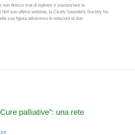
non finisce mai di ispirare e sostanziare la
e! Nel suo ultimo webinar, la Cicely Saunders Society ha
lla sua figura attraverso le relazioni di due
Cure palliative”: una rete
cco