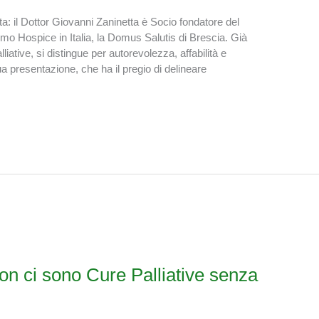
ta: il Dottor Giovanni Zaninetta è Socio fondatore del
rimo Hospice in Italia, la Domus Salutis di Brescia. Già
liative, si distingue per autorevolezza, affabilità e
 presentazione, che ha il pregio di delineare
on ci sono Cure Palliative senza