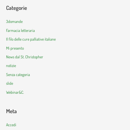
Categorie
3domande
Farmacia letteraria
Il filo delle cure palliative italiane
Mi presento
News dal St. Christopher
notizie
Senza categoria
slide
Webinar&C.
Meta
Accedi