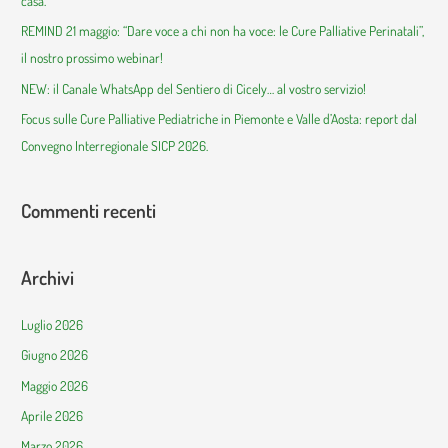
casa.
REMIND 21 maggio: “Dare voce a chi non ha voce: le Cure Palliative Perinatali”,
il nostro prossimo webinar!
NEW: il Canale WhatsApp del Sentiero di Cicely… al vostro servizio!
Focus sulle Cure Palliative Pediatriche in Piemonte e Valle d’Aosta: report dal
Convegno Interregionale SICP 2026.
Commenti recenti
Archivi
Luglio 2026
Giugno 2026
Maggio 2026
Aprile 2026
Marzo 2026