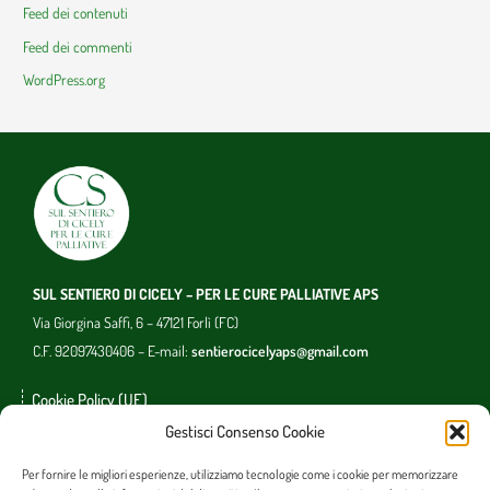
Feed dei contenuti
Feed dei commenti
WordPress.org
SUL SENTIERO DI CICELY – PER LE CURE PALLIATIVE APS
Via Giorgina Saffi, 6 – 47121 Forlì (FC)
C.F. 92097430406 – E-mail:
sentierocicelyaps@gmail.com
Cookie Policy (UE)
Gestisci Consenso Cookie
Photo copyright
Per fornire le migliori esperienze, utilizziamo tecnologie come i cookie per memorizzare