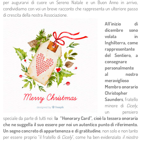
per augurarvi di cuore un Sereno Natale e un Buon Anno in arrivo,
condividiamo con voi un breve racconto che rappresenta un ulteriore passo
di crescita della nostra Associazione.
All’inizio di
dicembre sono
volata in
Inghilterra, come
rappresentante
del Sentiero, a
consegnare
personalmente
al nostro
meraviglioso
Membro onorario
Christopher
Saunders
, fratello
minore di
Cicely
,
un pensiero
speciale da parte di tutti noi:
la “Honorary Card”, cioè la tessera onoraria
che ne suggella il suo essere per noi un autentico punto di riferimento.
Un segno concreto di appartenenza e di gratitudine
, non solo e non tanto
per essere proprio “il fratello di
Cicely
”, come ha ben evidenziato
il niostro