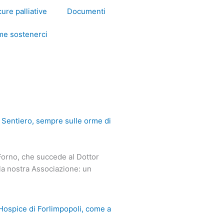
cure palliative
Documenti
e sostenerci
 Sentiero, sempre sulle orme di
Forno, che succede al Dottor
lla nostra Associazione: un
l’Hospice di Forlimpopoli, come a