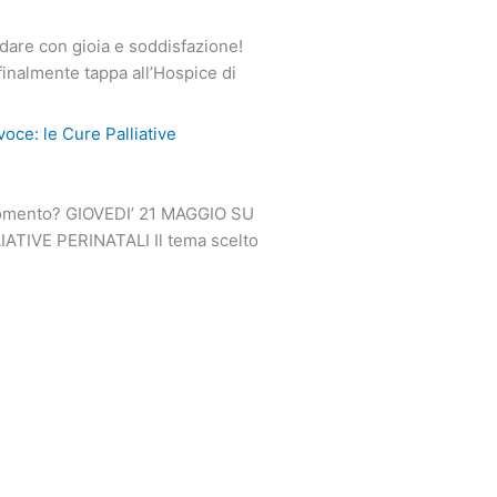
dare con gioia e soddisfazione!
 finalmente tappa all’Hospice di
oce: le Cure Palliative
 momento? GIOVEDI’ 21 MAGGIO SU
TIVE PERINATALI Il tema scelto