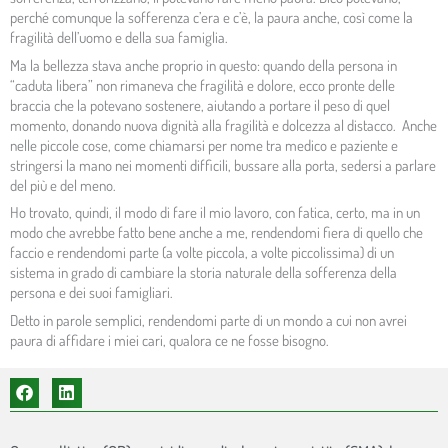
perché comunque la sofferenza c’era e c’è, la paura anche, così come la
fragilità dell’uomo e della sua famiglia.
Ma la bellezza stava anche proprio in questo: quando della persona in
“caduta libera” non rimaneva che fragilità e dolore, ecco pronte delle
braccia che la potevano sostenere, aiutando a portare il peso di quel
momento, donando nuova dignità alla fragilità e dolcezza al distacco. Anche
nelle piccole cose, come chiamarsi per nome tra medico e paziente e
stringersi la mano nei momenti difficili, bussare alla porta, sedersi a parlare
del più e del meno.
Ho trovato, quindi, il modo di fare il mio lavoro, con fatica, certo, ma in un
modo che avrebbe fatto bene anche a me, rendendomi fiera di quello che
faccio e rendendomi parte (a volte piccola, a volte piccolissima) di un
sistema in grado di cambiare la storia naturale della sofferenza della
persona e dei suoi famigliari.
Detto in parole semplici, rendendomi parte di un mondo a cui non avrei
paura di affidare i miei cari, qualora ce ne fosse bisogno.