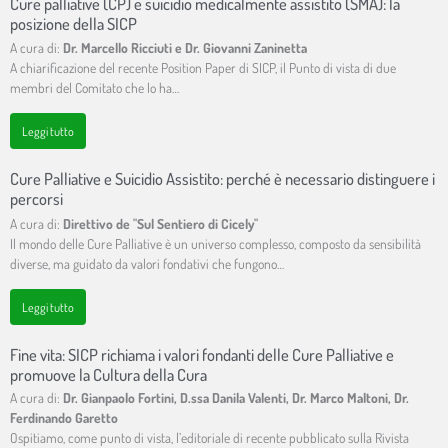
Cure palliative (CP) e suicidio medicalmente assistito (SMA): la
posizione della SICP
A cura di:
Dr. Marcello Ricciuti e Dr. Giovanni Zaninetta
A chiarificazione del recente Position Paper di SICP, il Punto di vista di due
membri del Comitato che lo ha…
Leggi tutto
Cure Palliative e Suicidio Assistito: perché è necessario distinguere i
percorsi
A cura di:
Direttivo de "Sul Sentiero di Cicely"
Il mondo delle Cure Palliative è un universo complesso, composto da sensibilità
diverse, ma guidato da valori fondativi che fungono…
Leggi tutto
Fine vita: SICP richiama i valori fondanti delle Cure Palliative e
promuove la Cultura della Cura
A cura di:
Dr. Gianpaolo Fortini, D.ssa Danila Valenti, Dr. Marco Maltoni, Dr.
Ferdinando Garetto
Ospitiamo, come punto di vista, l’editoriale di recente pubblicato sulla Rivista