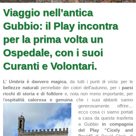
Viaggio nell’antica
Gubbio: il Play incontra
per la prima volta un
Ospedale, con i suoi
Curanti e Volontari.
L’
Umbria
è davvero magica
, da tutti i punti di vista: per le
bellezze naturali
pennellate dei colori dell’autunno, per i
paesi
ricchi di storia e di folklore
e, nota non meno importante, per
l’
ospitalità calorosa e genuina
che i suoi abitanti sanno
generosamente offrire…
ecco cosa ci siamo portati
a casa da questa trasferta
a
Gubbio
in compagnia
del Play “Cicely and