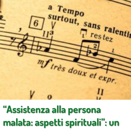
“Assistenza alla persona
malata: aspetti spirituali”: un