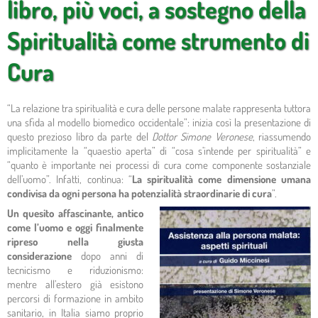
libro, più voci, a sostegno della
Spiritualità come strumento di
Cura
“La relazione tra spiritualità e cura delle persone malate rappresenta tuttora
una sfida al modello biomedico occidentale”: inizia così la presentazione di
questo prezioso libro da parte del
Dottor Simone Veronese
, riassumendo
implicitamente la “quaestio aperta” di “cosa s’intende per spiritualità” e
“quanto è importante nei processi di cura come componente sostanziale
dell’uomo”. Infatti, continua: “
La spiritualità come dimensione umana
condivisa da ogni persona ha potenzialità straordinarie di cura
”.
Un quesito affascinante, antico
come l’uomo e oggi finalmente
ripreso nella giusta
considerazione
dopo anni di
tecnicismo e riduzionismo:
mentre all’estero già esistono
percorsi di formazione in ambito
sanitario, in Italia siamo proprio