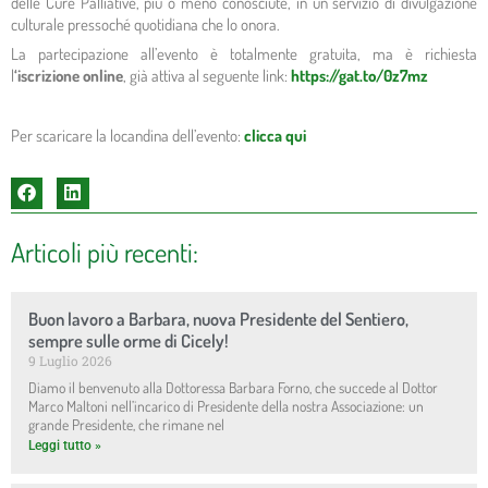
delle Cure Palliative, più o meno conosciute, in un servizio di divulgazione
culturale pressoché quotidiana che lo onora.
La partecipazione all’evento è totalmente gratuita, ma è richiesta
l
‘iscrizione online
, già attiva al seguente link:
https://gat.to/0z7mz
Per scaricare la locandina dell’evento:
clicca qui
Articoli più recenti:
Buon lavoro a Barbara, nuova Presidente del Sentiero,
sempre sulle orme di Cicely!
9 Luglio 2026
Diamo il benvenuto alla Dottoressa Barbara Forno, che succede al Dottor
Marco Maltoni nell’incarico di Presidente della nostra Associazione: un
grande Presidente, che rimane nel
Leggi tutto »