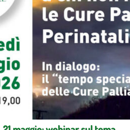
21 maggio: webinar sul tema